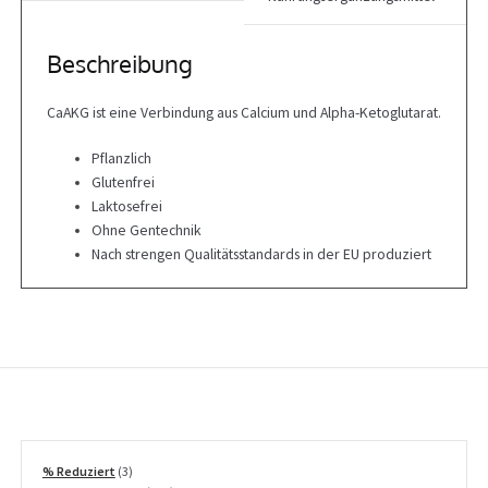
Beschreibung
CaAKG ist eine Verbindung aus Calcium und Alpha-Ketoglutarat.
Pflanzlich
Glutenfrei
Laktosefrei
Ohne Gentechnik
Nach strengen Qualitätsstandards in der EU produziert
3
% Reduziert
3