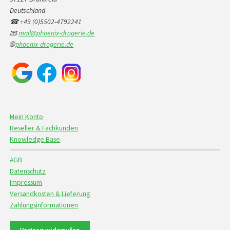
Deutschland
☎ +49 (0)5502-4792241
📧
mail@phoenix-drogerie.de
🌐
phoenix-drogerie.de
Mein Konto
Reseller & Fachkunden
Knowledge Base
AGB
Datenschutz
Impressum
Versandkosten & Lieferung
Zahlungsinformationen