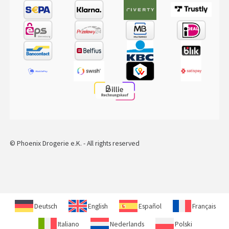
© Phoenix Drogerie e.K. - All rights reserved
Deutsch
English
Español
Français
Italiano
Nederlands
Polski