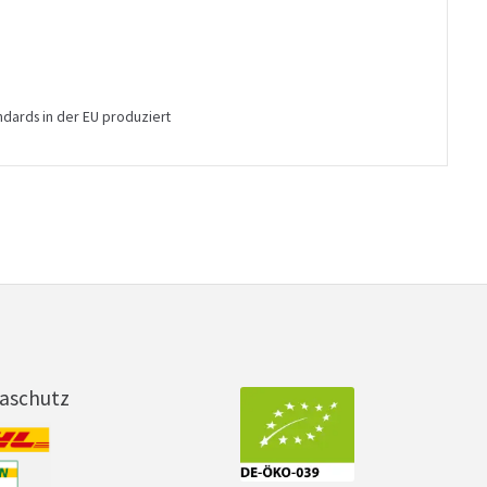
ndards in der EU produziert
maschutz