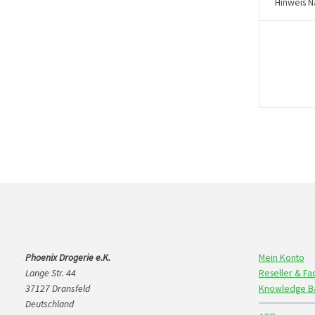
Hinweis N
Phoenix Drogerie e.K.
Mein Konto
Lange Str. 44
Reseller & F
37127 Dransfeld
Knowledge B
Deutschland