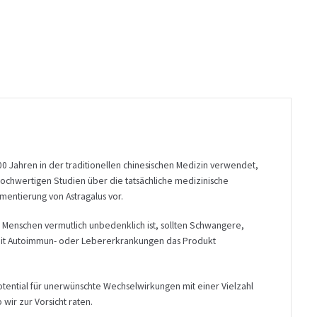
000 Jahren in der traditionellen chinesischen Medizin verwendet,
v hochwertigen Studien über die tatsächliche medizinische
mentierung von Astragalus vor.
n Menschen vermutlich unbedenklich ist, sollten Schwangere,
mit Autoimmun- oder Lebererkrankungen das Produkt
otential für unerwünschte Wechselwirkungen mit einer Vielzahl
wir zur Vorsicht raten.