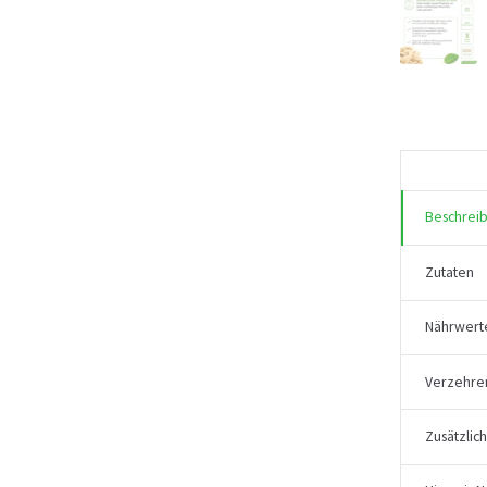
Beschrei
Zutaten
Nährwert
Verzehre
Zusätzlic