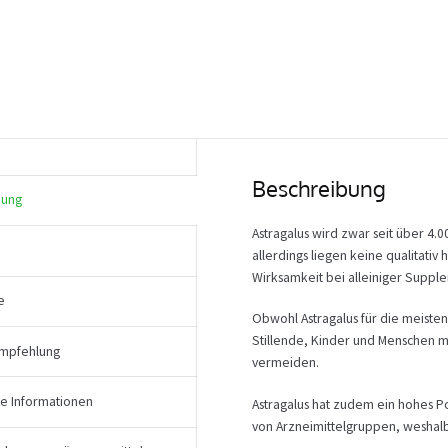
Beschreibung
bung
Astragalus wird zwar seit über 4.
allerdings liegen keine qualitati
Wirksamkeit bei alleiniger Supple
e
Obwohl Astragalus für die meiste
Stillende, Kinder und Menschen 
mpfehlung
vermeiden.
he Informationen
Astragalus hat zudem ein hohes P
von Arzneimittelgruppen, weshalb 