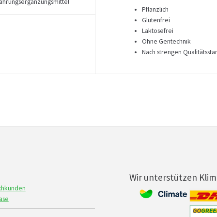
ahrungsergänzungsmittel
Pflanzlich
Glutenfrei
Laktosefrei
Ohne Gentechnik
Nach strengen Qualitätssta
Wir unterstützen Kli
achkunden
ase