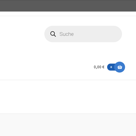
Products
search
0,00 €
0