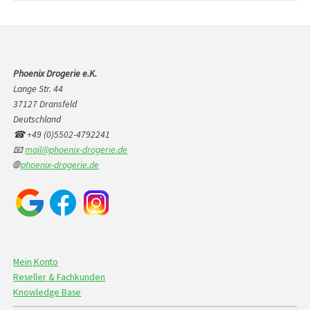
Phoenix Drogerie e.K.
Lange Str. 44
37127 Dransfeld
Deutschland
☎ +49 (0)5502-4792241
📧
mail@phoenix-drogerie.de
🌐
phoenix-drogerie.de
Mein Konto
Reseller & Fachkunden
Knowledge Base