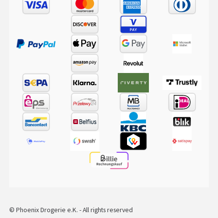
© Phoenix Drogerie e.K. - All rights reserved