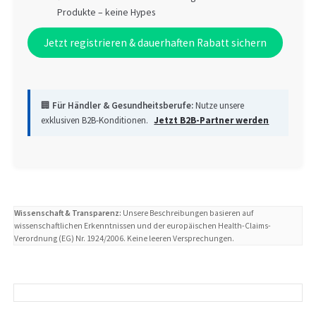
Produkte – keine Hypes
Jetzt registrieren & dauerhaften Rabatt sichern
🏢
Für Händler & Gesundheitsberufe:
Nutze unsere
exklusiven B2B-Konditionen.
Jetzt B2B-Partner werden
Wissenschaft & Transparenz:
Unsere Beschreibungen basieren auf
wissenschaftlichen Erkenntnissen und der europäischen Health-Claims-
Verordnung (EG) Nr. 1924/2006. Keine leeren Versprechungen.