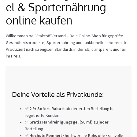
el & Sporternährung
Info
online kaufen
Willkommen bei Vitalstoff Versand – Dein Online-Shop für geprüfte
Gesundheitsprodukte, Sporternährung und funktionelle Lebensmittel.
Produziert nach strengsten Standards in der EU, transparent und fair
im Preis.
Deine Vorteile als Privatkunde:
✅
2 % Sofort-Rabatt
ab der ersten Bestellung für
registrierte Kunden
✅
Gratis Handreinigungsgel (50 ml)
zu jeder
Bestellung
✅
Höchste Reinheit
· hochwertige Rohstoffe · sinnvolle