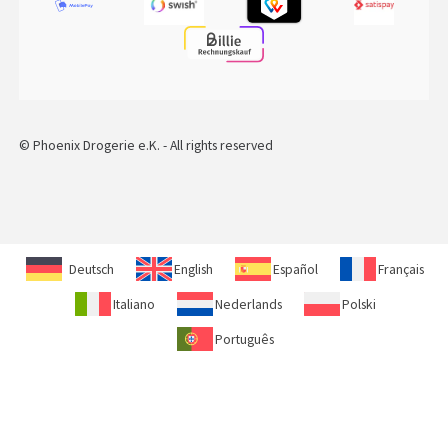
© Phoenix Drogerie e.K. - All rights reserved
Deutsch
English
Español
Français
Italiano
Nederlands
Polski
Português