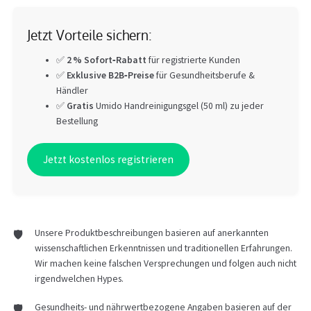
Jetzt Vorteile sichern:
✅
2 % Sofort‑Rabatt
für registrierte Kunden
✅
Exklusive B2B‑Preise
für Gesundheitsberufe &
Händler
✅
Gratis
Umido Handreinigungsgel (50 ml) zu jeder
Bestellung
Jetzt kostenlos registrieren
Unsere Produktbeschreibungen basieren auf anerkannten
wissenschaftlichen Erkenntnissen und traditionellen Erfahrungen.
Wir machen keine falschen Versprechungen und folgen auch nicht
irgendwelchen Hypes.
Gesundheits- und nährwertbezogene Angaben basieren auf der