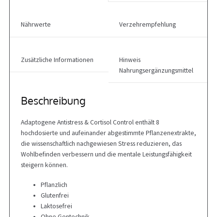
Nährwerte
Verzehrempfehlung
Zusätzliche Informationen
Hinweis
Nahrungsergänzungsmittel
Beschreibung
Adaptogene Antistress & Cortisol Control enthält 8
hochdosierte und aufeinander abgestimmte Pflanzenextrakte,
die wissenschaftlich nachgewiesen Stress reduzieren, das
Wohlbefinden verbessern und die mentale Leistungsfähigkeit
steigern können.
Pflanzlich
Glutenfrei
Laktosefrei
Ohne Gentechnik