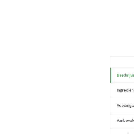
Beschrijvi
Ingrediën
Voedings
Aanbevol