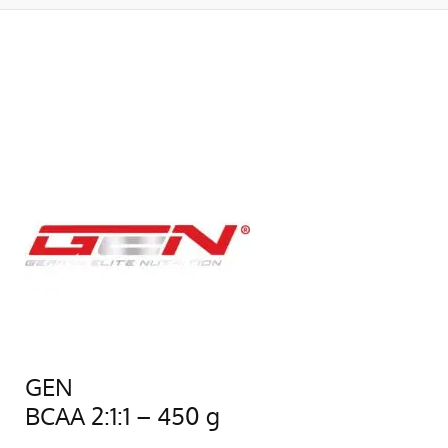
GEN
BCAA 2:1:1 – 450 g