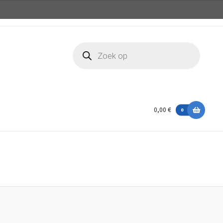
Producten
zoeken
0,00 €
0