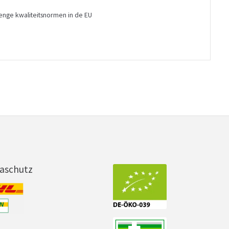
enge kwaliteitsnormen in de EU
maschutz