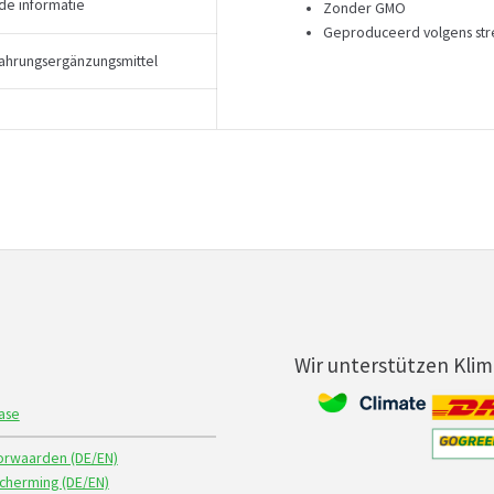
de informatie
Zonder GMO
Geproduceerd volgens str
ahrungsergänzungsmittel
Wir unterstützen Kli
ase
rwaarden (DE/EN)
herming (DE/EN)