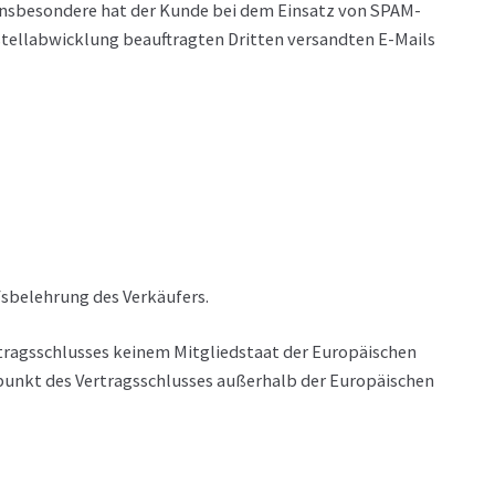
Insbesondere hat der Kunde bei dem Einsatz von SPAM-
estellabwicklung beauftragten Dritten versandten E-Mails
sbelehrung des Verkäufers.
rtragsschlusses keinem Mitgliedstaat der Europäischen
punkt des Vertragsschlusses außerhalb der Europäischen