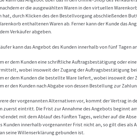
 nachdem er die ausgewählten Waren in den virtuellen Warenkorb
 hat, durch Klicken des den Bestellvorgang abschließenden Butt
Warenkorb enthaltenen Waren ab. Ferner kann der Kunde das Ange
dem Verkäufer abgeben.
äufer kann das Angebot des Kunden innerhalb von fünf Tagen 
m er dem Kunden eine schriftliche Auftragsbestätigung oder eine
mittelt, wobei insoweit der Zugang der Auftragsbestätigung be
m er dem Kunden die bestellte Ware liefert, wobei insoweit der
m er den Kunden nach Abgabe von dessen Bestellung zur Zahlung
rere der vorgenannten Alternativen vor, kommt der Vertrag in d
n zuerst eintritt. Die Frist zur Annahme des Angebots beginnt
nd endet mit dem Ablauf des fünften Tages, welcher auf die Abs
 Kunden innerhalb vorgenannter Frist nicht an, so gilt dies als
an seine Willenserklärung gebunden ist.