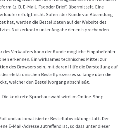
m (z. B. E-Mail, Fax oder Brief) übermittelt. Eine
rkäufer erfolgt nicht. Sofern der Kunde vor Absendung
et hat, werden die Bestelldaten auf der Website des
ütztes Nutzerkonto unter Angabe der entsprechenden
ar des Verkäufers kann der Kunde mögliche Eingabefehler
nen erkennen. Ein wirksames technisches Mittel zur
n des Browsers sein, mit deren Hilfe die Darstellung auf
des elektronischen Bestellprozesses so lange über die
ckt, welcher den Bestellvorgang abschließt.
g. Die konkrete Sprachauswahl wird im Online-Shop
ail und automatisierter Bestellabwicklung statt. Der
ne E-Mail-Adresse zutreffend ist, so dass unter dieser