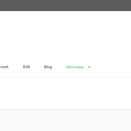
ccount
B2B
Blog
Informatie