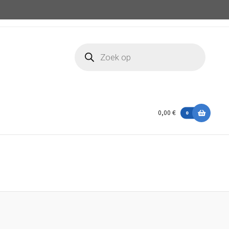
Producten
zoeken
0,00 €
0