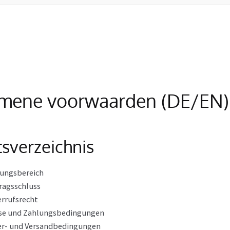
mene voorwaarden (DE/EN)
tsverzeichnis
tungsbereich
ragsschluss
rrufsrecht
ise und Zahlungsbedingungen
er- und Versandbedingungen