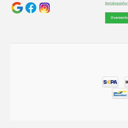
Betalingsinfo
Overeenk