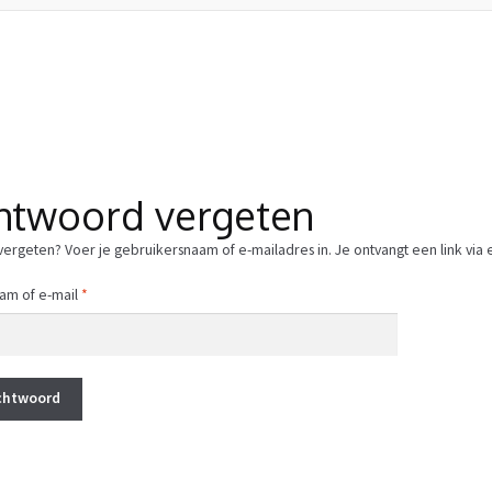
twoord vergeten
rgeten? Voer je gebruikersnaam of e-mailadres in. Je ontvangt een link via 
Vereist
am of e-mail
*
chtwoord