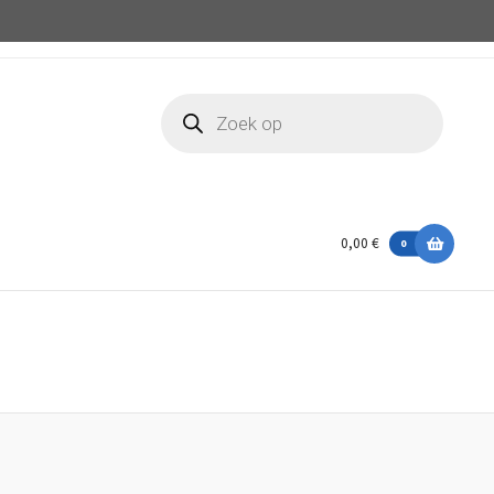
Producten
zoeken
0,00 €
0