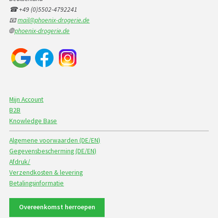
☎ +49 (0)5502-4792241
📧
mail@phoenix-drogerie.de
🌐
phoenix-drogerie.de
Mijn Account
B2B
Knowledge Base
Algemene voorwaarden (DE/EN)
Gegevensbescherming (DE/EN)
Afdruk/
Verzendkosten & levering
Betalingsinformatie
Overeenkomst herroepen