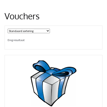
Informatie
Vouchers
Enig resultaat