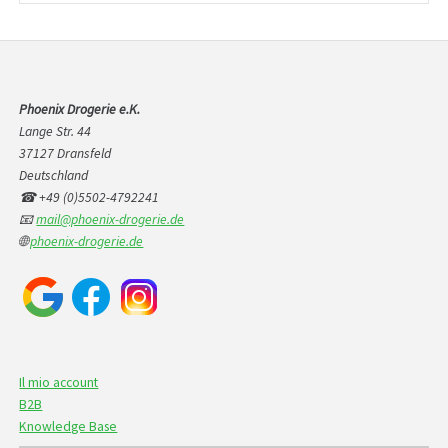
Phoenix Drogerie e.K.
Lange Str. 44
37127 Dransfeld
Deutschland
☎ +49 (0)5502-4792241
📧
mail@phoenix-drogerie.de
🌐
phoenix-drogerie.de
Il mio account
B2B
Knowledge Base