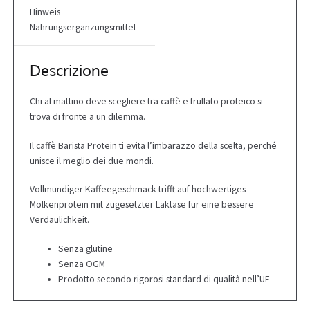
Hinweis
Nahrungsergänzungsmittel
Descrizione
Chi al mattino deve scegliere tra caffè e frullato proteico si
trova di fronte a un dilemma.
Il caffè Barista Protein ti evita l’imbarazzo della scelta, perché
unisce il meglio dei due mondi.
Vollmundiger Kaffeegeschmack trifft auf hochwertiges
Molkenprotein mit zugesetzter Laktase für eine bessere
Verdaulichkeit.
Senza glutine
Senza OGM
Prodotto secondo rigorosi standard di qualità nell’UE