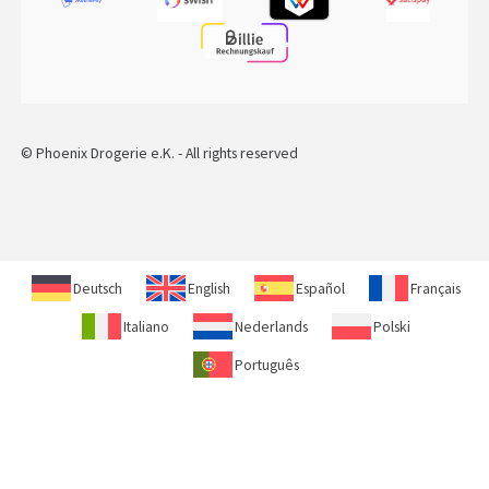
© Phoenix Drogerie e.K. - All rights reserved
Deutsch
English
Español
Français
Italiano
Nederlands
Polski
Português