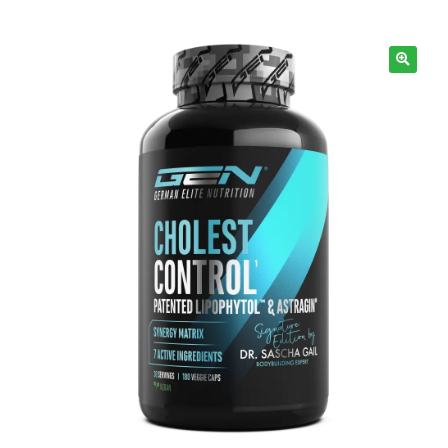
Informazioni
🔍