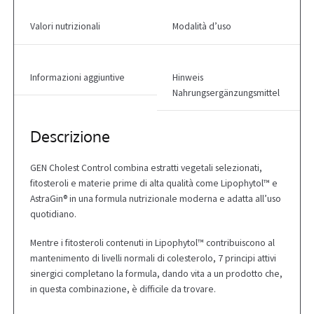
Valori nutrizionali
Modalità d’uso
Informazioni aggiuntive
Hinweis
Nahrungsergänzungsmittel
Descrizione
GEN Cholest Control combina estratti vegetali selezionati,
fitosteroli e materie prime di alta qualità come Lipophytol™ e
AstraGin® in una formula nutrizionale moderna e adatta all’uso
quotidiano.
Mentre i fitosteroli contenuti in Lipophytol™ contribuiscono al
mantenimento di livelli normali di colesterolo, 7 principi attivi
sinergici completano la formula, dando vita a un prodotto che,
in questa combinazione, è difficile da trovare.