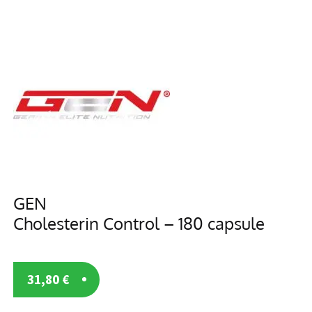
GEN
Cholesterin Control – 180 capsule
31,80
€