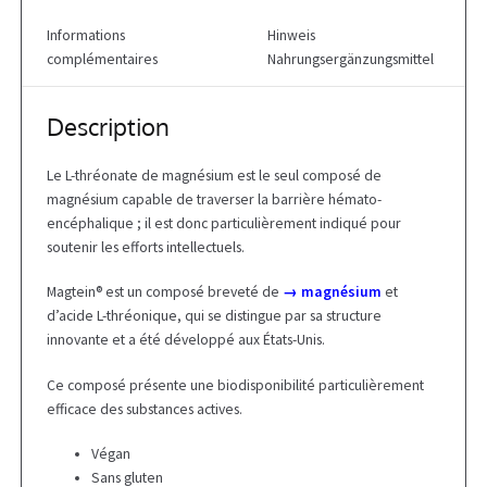
Informations
Hinweis
complémentaires
Nahrungsergänzungsmittel
Description
Le L-thréonate de magnésium est le seul composé de
magnésium capable de traverser la barrière hémato-
encéphalique ; il est donc particulièrement indiqué pour
soutenir les efforts intellectuels.
Magtein® est un composé breveté de
→ magnésium
et
d’acide L-thréonique, qui se distingue par sa structure
innovante et a été développé aux États-Unis.
Ce composé présente une biodisponibilité particulièrement
efficace des substances actives.
Végan
Sans gluten