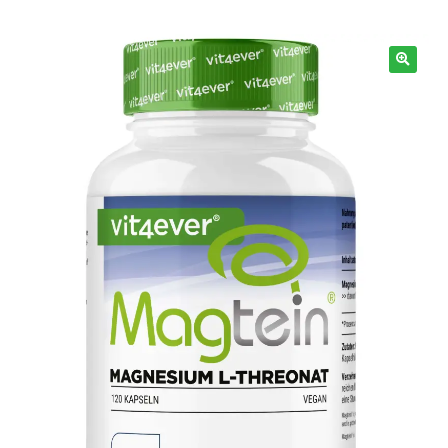
Information
🔍