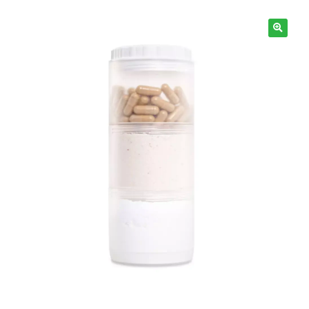
Information
🔍