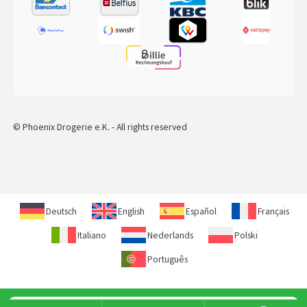
© Phoenix Drogerie e.K. - All rights reserved
Deutsch
English
Español
Français
Italiano
Nederlands
Polski
Português
Recherche