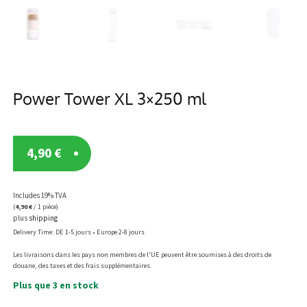
Power Tower XL 3×250 ml
4,90
€
Includes 19% TVA
(
4,90
€
/ 1 pièce)
plus
shipping
Delivery Time: DE 1-5 jours • Europe 2-8 jours
Les livraisons dans les pays non membres de l'UE peuvent être soumises à des droits de
douane, des taxes et des frais supplémentaires.
Plus que 3 en stock