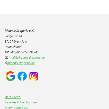
Produkt
Phoenix Drogerie e.K.
Lange Str. 44
37127 Dransfeld
Deutschland
☎ +49 (0)5502-4792241
📧
mail@phoenix-drogerie.de
🌐
phoenix-drogerie.de
Mein Konto
Reseller & Fachkunden
Knowledge Base