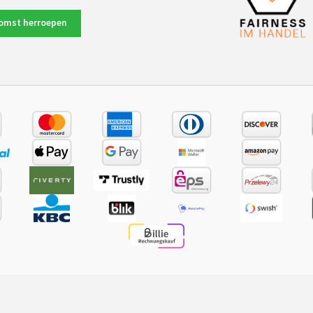
omst herroepen