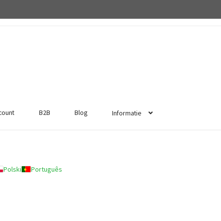
ccount
B2B
Blog
Informatie
Polski
Português