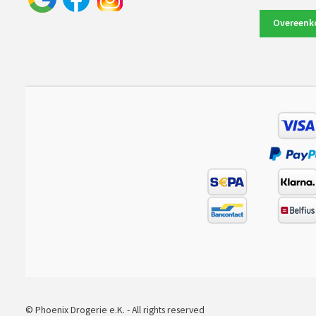
Overeenk
© Phoenix Drogerie e.K. - All rights reserved