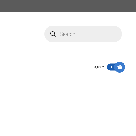
Producten
zoeken
0,00 €
0