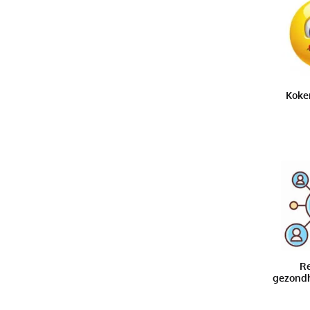
Koke
Re
gezond