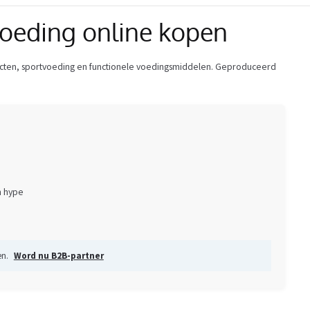
oeding online kopen
ducten, sportvoeding en functionele voedingsmiddelen. Geproduceerd
n hype
en.
Word nu B2B-partner