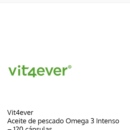
Vit4ever
Aceite de pescado Omega 3 Intenso
– 120 cápsulas