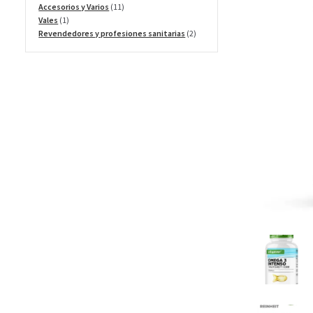
productos
11
Accesorios y Varios
11
1
productos
Vales
1
producto
2
Revendedores y profesiones sanitarias
2
productos