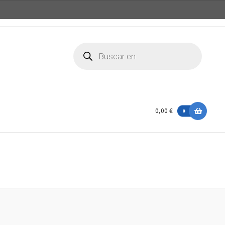
Búsqueda
de
productos
0,00 €
0