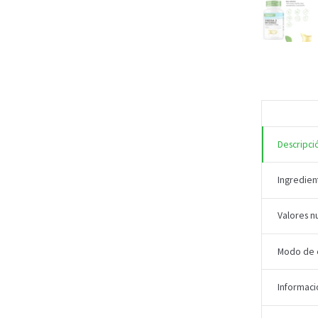
Descripci
Ingredien
Valores nu
Modo de
Informaci