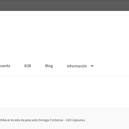
cuenta
B2B
Blog
Información
Vit4ever Aceite de pescado Omega 3 Intenso – 120 cápsulas