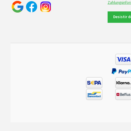
Zahlungsinfo
Desistir 