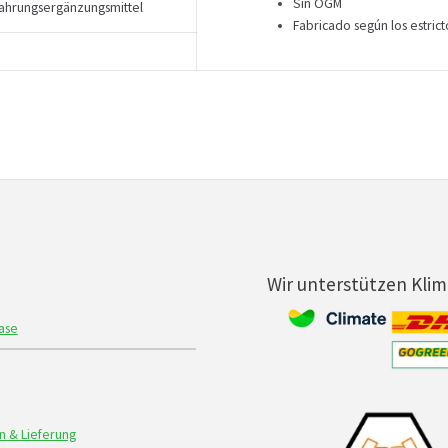
Sin OGM
ahrungsergänzungsmittel
Fabricado según los estrict
Wir unterstützen Kli
ase
n & Lieferung