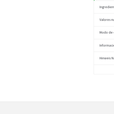
Ingredien
Valores nu
Modo de
Informaci
Hinweis N