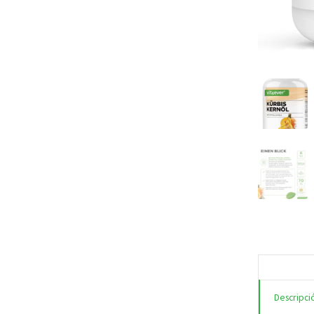
Descripci