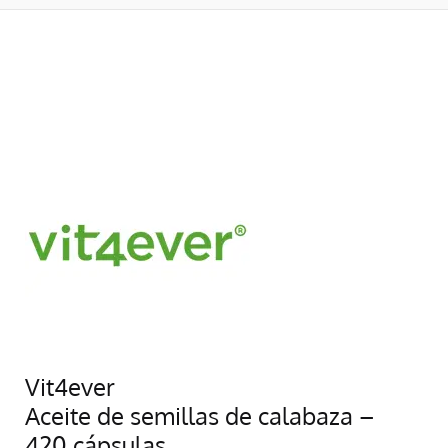
Vit4ever
Aceite de semillas de calabaza –
420 cápsulas