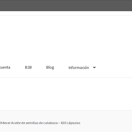
cuenta
B2B
Blog
Información
Vit4ever Aceite de semillas de calabaza – 420 cápsulas