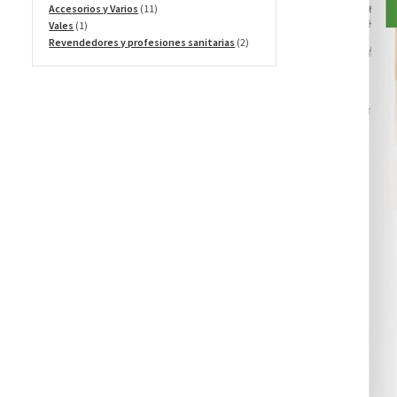
productos
11
Accesorios y Varios
11
1
productos
Vales
1
producto
2
Revendedores y profesiones sanitarias
2
productos