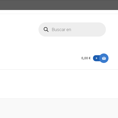
Búsqueda
de
productos
0,00 €
0