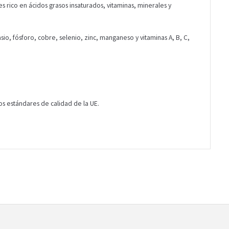
es rico en ácidos grasos insaturados, vitaminas, minerales y
asio, fósforo, cobre, selenio, zinc, manganeso y vitaminas A, B, C,
os estándares de calidad de la UE.