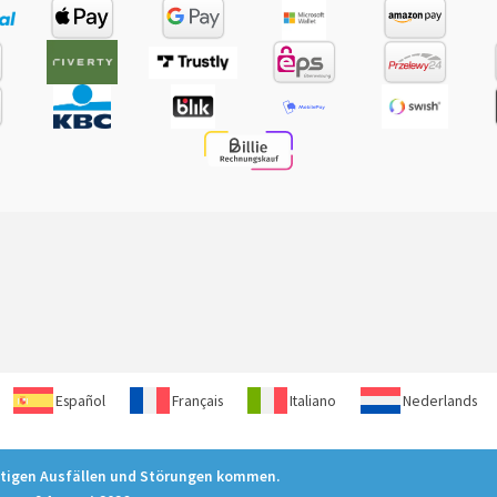
Español
Français
Italiano
Nederlands
itigen Ausfällen und Störungen kommen.