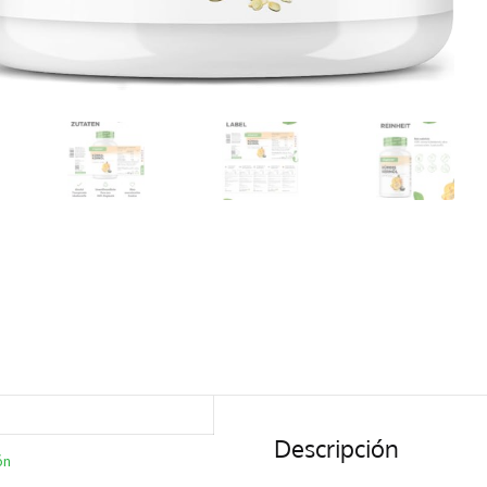
Descripción
ón