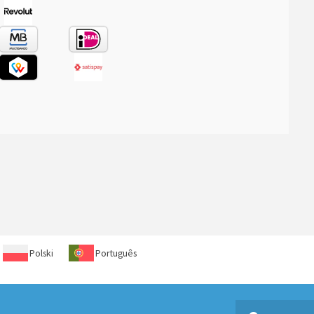
Polski
Português