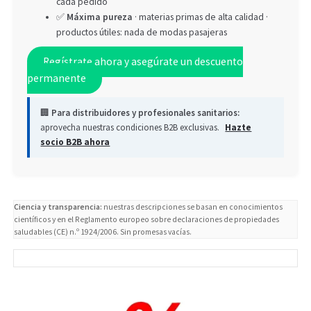
cada pedido
✅
Máxima pureza
· materias primas de alta calidad ·
productos útiles: nada de modas pasajeras
Regístrate ahora y asegúrate un descuento
permanente
🏢
Para distribuidores y profesionales sanitarios:
aprovecha nuestras condiciones B2B exclusivas.
Hazte
socio B2B ahora
Ciencia y transparencia:
nuestras descripciones se basan en conocimientos
científicos y en el Reglamento europeo sobre declaraciones de propiedades
saludables (CE) n.º 1924/2006. Sin promesas vacías.