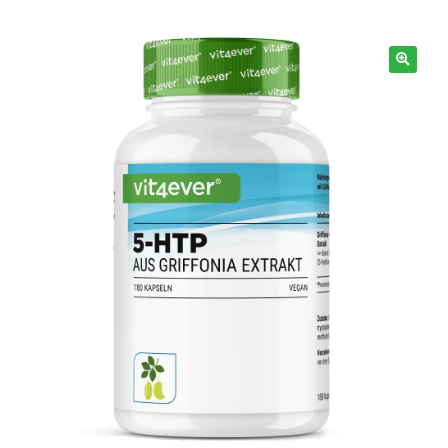
Información
🔍