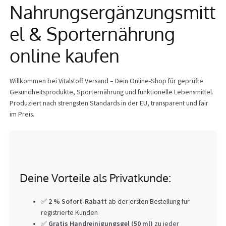
Nahrungsergänzungsmitt
Info
el & Sporternährung
online kaufen
Willkommen bei Vitalstoff Versand – Dein Online-Shop für geprüfte
Gesundheitsprodukte, Sporternährung und funktionelle Lebensmittel.
Produziert nach strengsten Standards in der EU, transparent und fair
im Preis.
Deine Vorteile als Privatkunde:
✅
2 % Sofort-Rabatt
ab der ersten Bestellung für
registrierte Kunden
✅
Gratis Handreinigungsgel (50 ml)
zu jeder