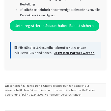
Bestellung
✅
Höchste Reinheit
· hochwertige Rohstoffe · sinnvolle
Produkte – keine Hypes
Jetzt registrieren & dauerhaften Rabatt sichern
🏢
Für Händler & Gesundheitsberufe:
Nutze unsere
exklusiven B2B-Konditionen.
Jetzt B2B-Partner werden
Wissenschaft & Transparenz:
Unsere Beschreibungen basieren auf
wissenschaftlichen Erkenntnissen und der europäischen Health-Claims-
Verordnung (EG) Nr. 1924/2006. Keine leeren Versprechungen.