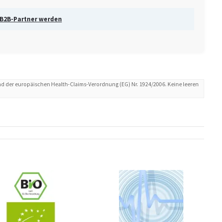
 B2B-Partner werden
d der europäischen Health-Claims-Verordnung (EG) Nr. 1924/2006. Keine leeren