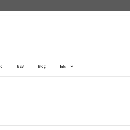
to
B2B
Blog
Info