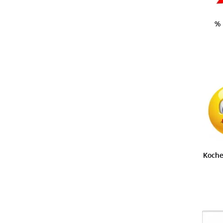
% 
Koche