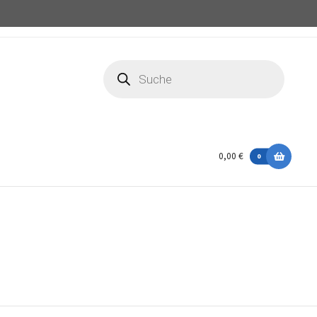
Products
search
0,00 €
0