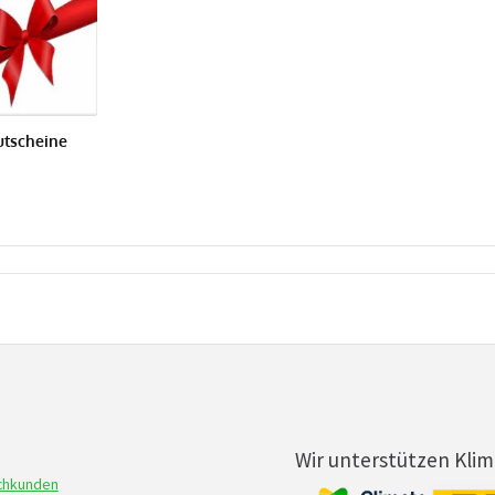
utscheine
Wir unterstützen Kli
achkunden