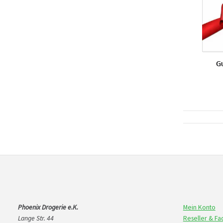
G
Phoenix Drogerie e.K.
Mein Konto
Lange Str. 44
Reseller & F