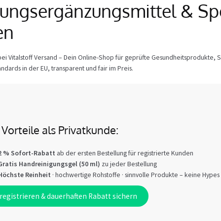
ungsergänzungsmittel & Sp
en
i Vitalstoff Versand – Dein Online-Shop für geprüfte Gesundheitsprodukte, S
ndards in der EU, transparent und fair im Preis.
Vorteile als Privatkunde:
2 % Sofort-Rabatt
ab der ersten Bestellung für registrierte Kunden
Gratis Handreinigungsgel (50 ml)
zu jeder Bestellung
Höchste Reinheit
· hochwertige Rohstoffe · sinnvolle Produkte – keine Hypes
 registrieren & dauerhaften Rabatt sichern