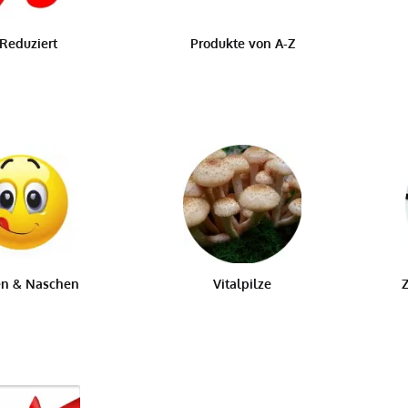
Reduziert
Produkte von A-Z
n & Naschen
Vitalpilze
Z