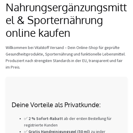
Nahrungsergänzungsmitt
Info
el & Sporternährung
online kaufen
Willkommen bei Vitalstoff Versand – Dein Online-Shop für geprüfte
Gesundheitsprodukte, Sporternährung und funktionelle Lebensmittel.
Produziert nach strengsten Standards in der EU, transparent und fair
im Preis.
Deine Vorteile als Privatkunde:
✅
2 % Sofort-Rabatt
ab der ersten Bestellung für
registrierte Kunden
✅
Gratis Handreinigungsgel (50 ml)
zu jeder