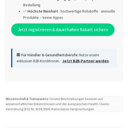
Bestellung
✅
Höchste Reinheit
· hochwertige Rohstoffe · sinnvolle
Produkte – keine Hypes
Jetzt registrieren & dauerhaften Rabatt sichern
🏢
Für Händler & Gesundheitsberufe:
Nutze unsere
exklusiven B2B-Konditionen.
Jetzt B2B-Partner werden
Wissenschaft & Transparenz:
Unsere Beschreibungen basieren auf
wissenschaftlichen Erkenntnissen und der europäischen Health-Claims-
Verordnung (EG) Nr. 1924/2006. Keine leeren Versprechungen.