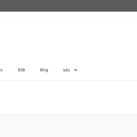
to
B2B
Blog
Info