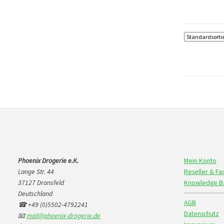
Phoenix Drogerie e.K.
Mein Konto
Lange Str. 44
Reseller & F
37127 Dransfeld
Knowledge B
Deutschland
AGB
☎ +49 (0)5502-4792241
Datenschutz
📧
mail@phoenix-drogerie.de