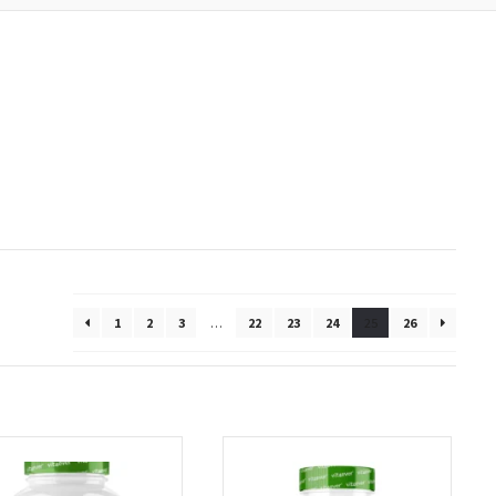
1
2
3
…
22
23
24
25
26