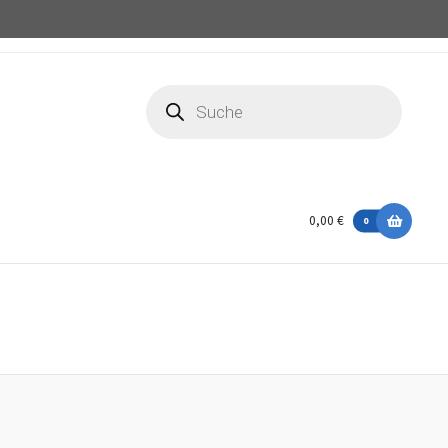
Products
search
0,00 €
0