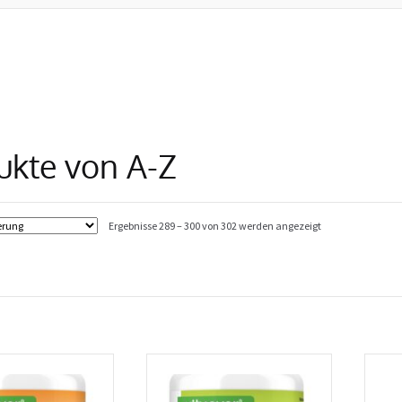
ukte von A-Z
Ergebnisse 289 – 300 von 302 werden angezeigt