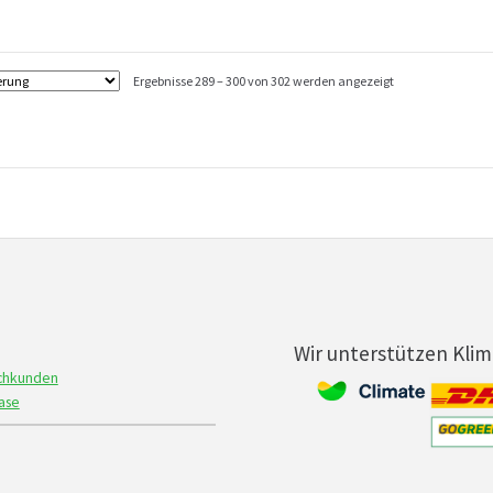
Ergebnisse 289 – 300 von 302 werden angezeigt
Wir unterstützen Kli
achkunden
ase